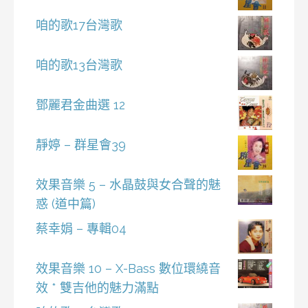
咱的歌17台灣歌
咱的歌13台灣歌
鄧麗君金曲選 12
靜婷 – 群星會39
效果音樂 5 – 水晶鼓與女合聲的魅
惑 (道中篇)
蔡幸娟 – 專輯04
效果音樂 10 – X-Bass 數位環繞音
效 * 雙吉他的魅力滿點