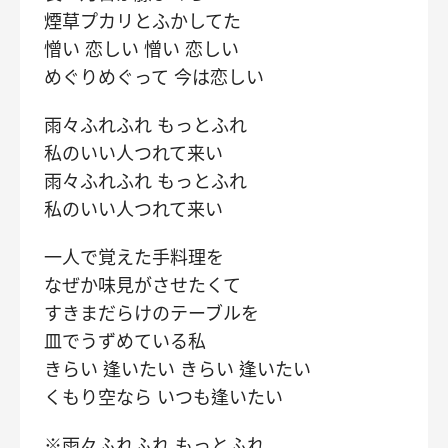
煙草プカリとふかしてた
憎い 恋しい 憎い 恋しい
めぐりめぐって 今は恋しい
雨々ふれふれ もっとふれ
私のいい人つれて来い
雨々ふれふれ もっとふれ
私のいい人つれて来い
一人で覚えた手料理を
なぜか味見がさせたくて
すきまだらけのテーブルを
皿でうずめている私
きらい 逢いたい きらい 逢いたい
くもり空なら いつも逢いたい
※雨々ふれふれ もっとふれ