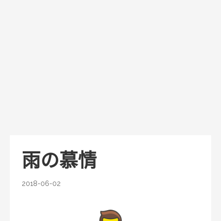
雨の慕情
2018-06-02