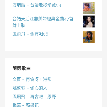
方瑞娥 – 台語老歌珍藏09
台語天后江蕙美聲經典金曲47首
線上聽
鳳飛飛 – 金賞輯06
隨選歌曲
文夏 – 再會呀！港都
姚蘇蓉 – 偷心的人
鳳飛飛 – 再會吧！原野
楊燕 – 蘋果花