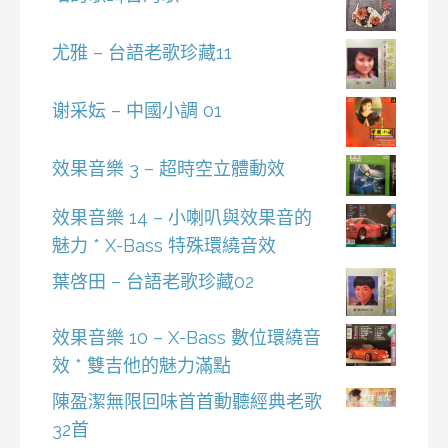
尤雅 – 台語老歌珍藏11
谢采妘 – 中國小調 01
效果音樂 3 – 超時空立體動效
效果音樂 14 – 小喇叭與效果音的
魅力 * X-Bass 特殊環繞音效
葉啓田 – 台語老歌珍藏02
效果音樂 10 – X-Bass 數位環繞音
效 * 雙吉他的魅力滿點
陳盈潔無限回味首首動聽經典老歌
32首