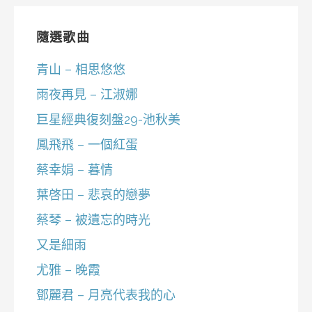
隨選歌曲
青山 – 相思悠悠
雨夜再見 – 江淑娜
巨星經典復刻盤29-池秋美
鳳飛飛 – 一個紅蛋
蔡幸娟 – 暮情
葉啓田 – 悲哀的戀夢
蔡琴 – 被遺忘的時光
又是細雨
尤雅 – 晚霞
鄧麗君 – 月亮代表我的心