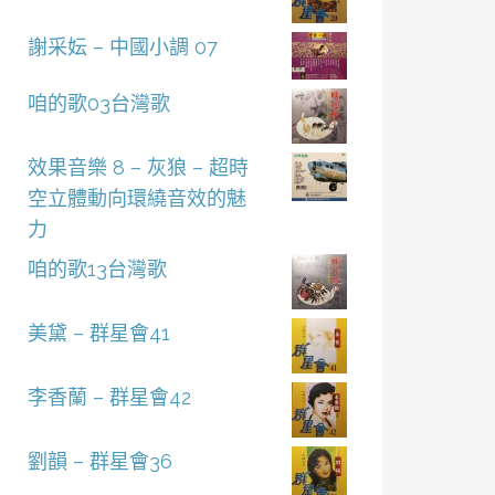
謝采妘 – 中國小調 07
咱的歌03台灣歌
效果音樂 8 – 灰狼 – 超時
空立體動向環繞音效的魅
力
咱的歌13台灣歌
美黛 – 群星會41
李香蘭 – 群星會42
劉韻 – 群星會36