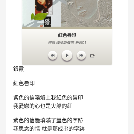
紅色唇印
銀霞 國語原聲帶-銀霞01
銀霞
紅色唇印
紫色的信箋烙上我紅色的唇印
我愛戀的心也是火船的紅
紫色的信箋填滿了藍色的字跡
我思念的情 就是那成串的字跡