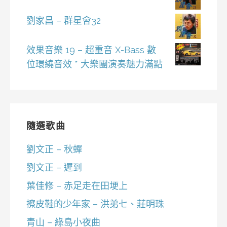
劉家昌 – 群星會32
效果音樂 19 – 超重音 X-Bass 數
位環繞音效 * 大樂團演奏魅力滿點
隨選歌曲
劉文正 – 秋蟬
劉文正 – 遲到
葉佳修 – 赤足走在田埂上
擦皮鞋的少年家 – 洪弟七、莊明珠
青山 – 綠島小夜曲