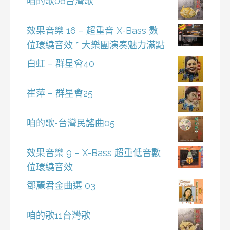
咱的歌06台灣歌
效果音樂 16 – 超重音 X-Bass 數
位環繞音效 * 大樂團演奏魅力滿點
白虹 – 群星會40
崔萍 – 群星會25
咱的歌-台灣民謠曲05
效果音樂 9 – X-Bass 超重低音數
位環繞音效
鄧麗君金曲選 03
咱的歌11台灣歌