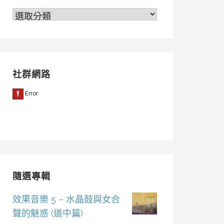
分
類
社群網路
隨選專輯
效果音樂 5 – 水晶鼓與女合
聲的魅惑 (道中篇)