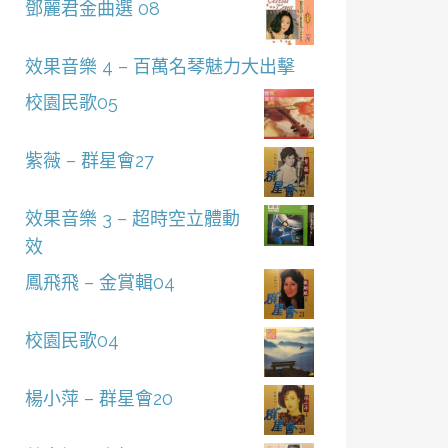
鄧麗君金曲選 08
效果音樂 4 – 百萬名琴魅力大出擊
校園民歌05
紫薇 – 群星會27
效果音樂 3 – 超時空立體動
效
鳳飛飛 – 金賞輯04
校園民歌04
楊小萍 – 群星會20