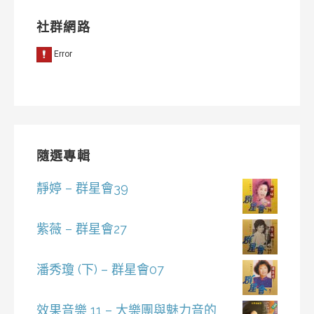
社群網路
隨選專輯
靜婷 – 群星會39
紫薇 – 群星會27
潘秀瓊 (下) – 群星會07
效果音樂 11 – 大樂團與魅力音的