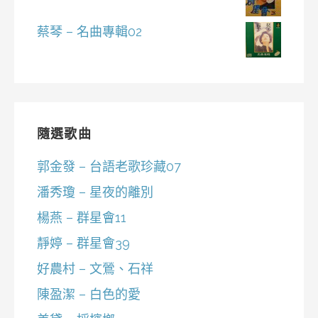
蔡琴 – 名曲專輯02
隨選歌曲
郭金發 – 台語老歌珍藏07
潘秀瓊 – 星夜的離別
楊燕 – 群星會11
靜婷 – 群星會39
好農村 – 文鶯、石祥
陳盈潔 – 白色的愛