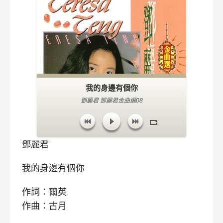
我的身邊有個你
鄧麗君 鄧麗君金曲選08
鄧麗君
我的身邊有個你
作詞：爾英
作曲：古月