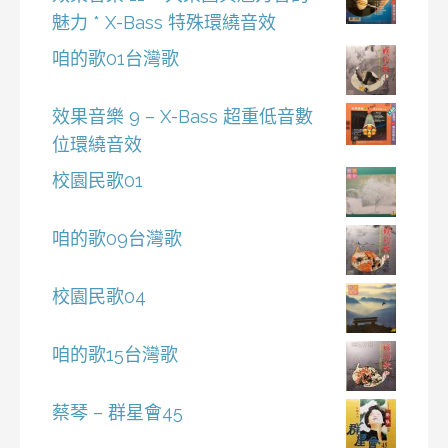
魅力 * X-Bass 特殊環繞音效
咱的歌01台灣歌
效果音樂 9 – X-Bass 超重低音數
位環繞音效
校園民歌01
咱的歌09台灣歌
校園民歌04
咱的歌15台灣歌
蔡琴 – 群星會45