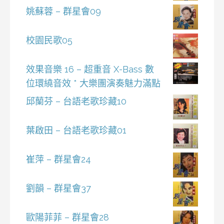
姚蘇蓉 – 群星會09
校園民歌05
效果音樂 16 – 超重音 X-Bass 數
位環繞音效 * 大樂團演奏魅力滿點
邱蘭芬 – 台語老歌珍藏10
葉啟田 – 台語老歌珍藏01
崔萍 – 群星會24
劉韻 – 群星會37
歐陽菲菲 – 群星會28