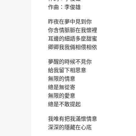
作曲：李俊雄
昨夜在夢中見到你
你含情脈脈在我懷裡
耳邊的細語多麼甜蜜
卿卿我我倆相偎相依
夢醒的時候不見你
給我留下相思意
無限的情意
總是無從寄
無限的愛意
總是不敢提起
我唯有把我滿懷情意
深深的隱藏在心底