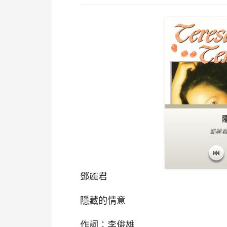
鄧麗君
鄧麗君
隱藏的情意
作詞：李俊雄