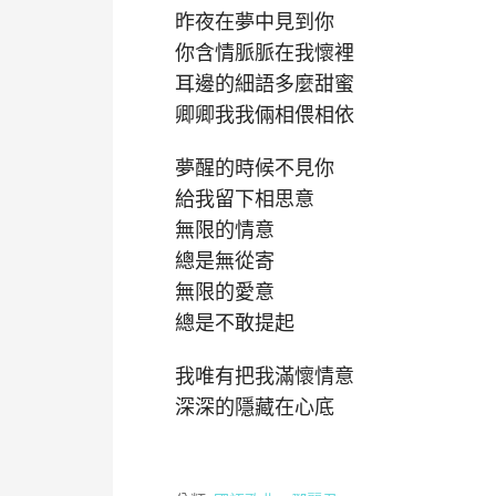
昨夜在夢中見到你
你含情脈脈在我懷裡
耳邊的細語多麼甜蜜
卿卿我我倆相偎相依
夢醒的時候不見你
給我留下相思意
無限的情意
總是無從寄
無限的愛意
總是不敢提起
我唯有把我滿懷情意
深深的隱藏在心底