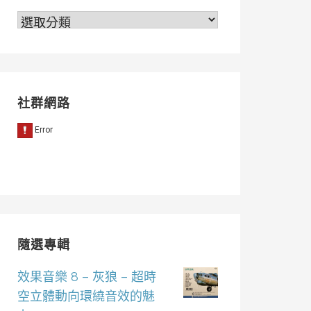
分
類
社群網路
隨選專輯
效果音樂 8 – 灰狼 – 超時
空立體動向環繞音效的魅