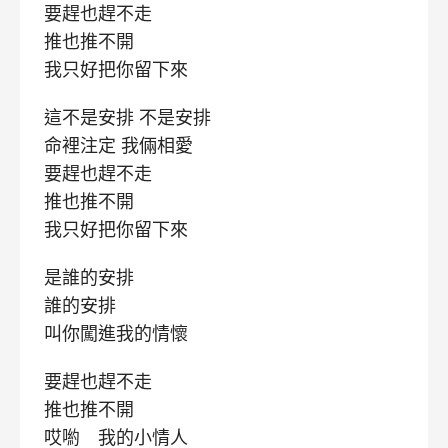
要趕也趕不走
推也推不開
我只好把你留下來
這不是安排 不是安排
命裡注定 我倆相愛
要趕也趕不走
推也推不開
我只好把你留下來
是誰的安排
誰的安排
叫你闖進我的情懷
要趕也趕不走
推也推不開
哎喲 我的小情人