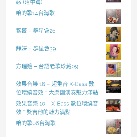
惑 (道中篇)
咱的歌14台灣歌
紫薇 – 群星會26
靜婷 – 群星會39
方瑞娥 – 台語老歌珍藏09
效果音樂 18 – 超重音 X-Bass 數
位環繞音效 * 大樂團演奏魅力滿點
效果音樂 10 – X-Bass 數位環繞音
效 * 雙吉他的魅力滿點
咱的歌06台灣歌