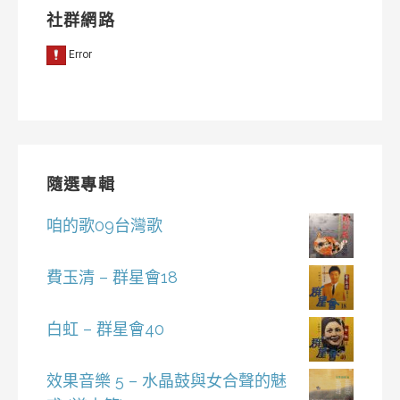
社群網路
隨選專輯
咱的歌09台灣歌
費玉清 – 群星會18
白虹 – 群星會40
效果音樂 5 – 水晶鼓與女合聲的魅