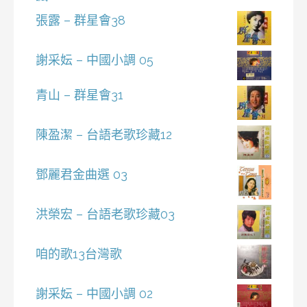
張露 – 群星會38
謝采妘 – 中國小調 05
青山 – 群星會31
陳盈潔 – 台語老歌珍藏12
鄧麗君金曲選 03
洪榮宏 – 台語老歌珍藏03
咱的歌13台灣歌
謝采妘 – 中國小調 02