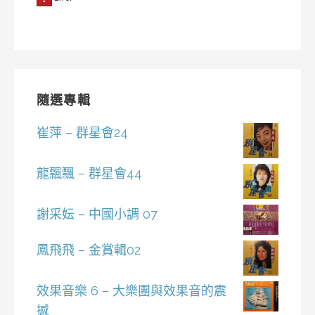
隨選專輯
崔萍 – 群星會24
龍飄飄 – 群星會44
謝采妘 – 中國小調 07
鳳飛飛 – 金賞輯02
效果音樂 6 – 大樂團與效果音的震
撼