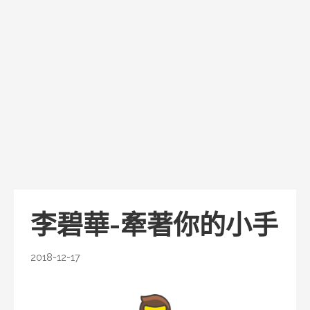
李碧華-牽著你的小手
2018-12-17