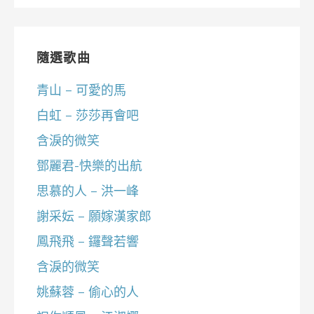
隨選歌曲
青山 – 可愛的馬
白虹 – 莎莎再會吧
含淚的微笑
鄧麗君-快樂的出航
思慕的人 – 洪一峰
謝采妘 – 願嫁漢家郎
鳳飛飛 – 鑼聲若響
含淚的微笑
姚蘇蓉 – 偷心的人