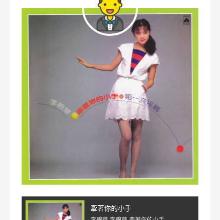
牽著你的小手
李碧華 李碧華-牽著你的小手