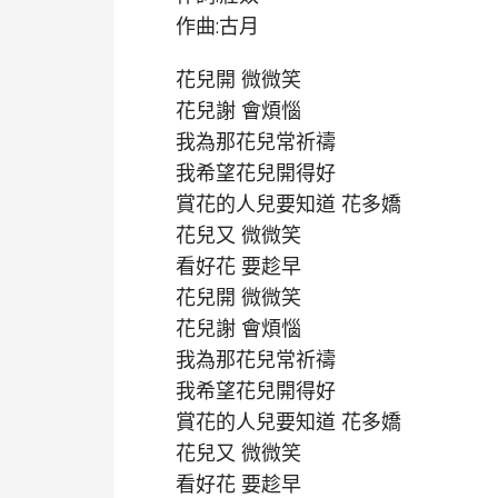
作曲:古月
花兒開 微微笑
花兒謝 會煩惱
我為那花兒常祈禱
我希望花兒開得好
賞花的人兒要知道 花多嬌
花兒又 微微笑
看好花 要趁早
花兒開 微微笑
花兒謝 會煩惱
我為那花兒常祈禱
我希望花兒開得好
賞花的人兒要知道 花多嬌
花兒又 微微笑
看好花 要趁早