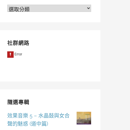
分
類
社群網路
隨選專輯
效果音樂 5 – 水晶鼓與女合
聲的魅惑 (道中篇)