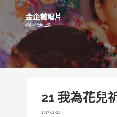
跳
至
金企鵝唱片
主
要
經典老歌線上聽
內
容
21 我為花兒
2017-12-28