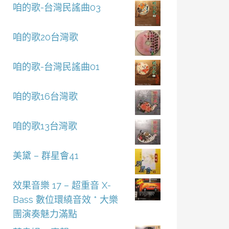
咱的歌-台灣民謠曲03
咱的歌20台灣歌
咱的歌-台灣民謠曲01
咱的歌16台灣歌
咱的歌13台灣歌
美黛 – 群星會41
效果音樂 17 – 超重音 X-
Bass 數位環繞音效 * 大樂
團演奏魅力滿點