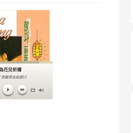
為花兒祈禱
 鄧麗君金曲選10