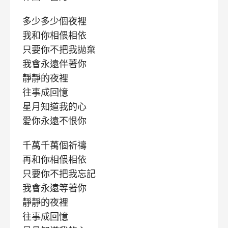
多少多少個夜裡
我和你相偎相依
只要你不把我拋棄
我會永遠伴著你
靜靜的夜裡
往事成回憶
星月知道我的心
愛你永遠不恨你
千萬千萬個祈禱
再和你相偎相依
只要你不把我忘記
我會永遠等著你
靜靜的夜裡
往事成回憶