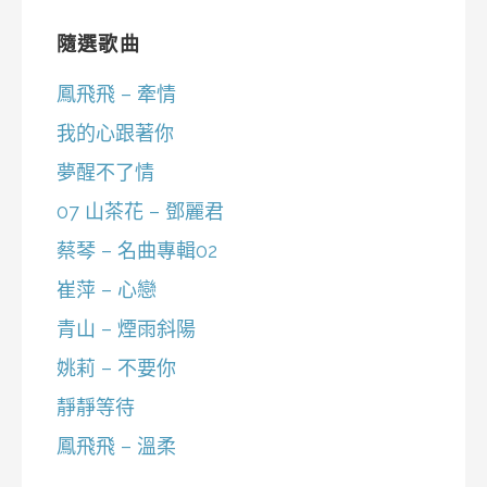
隨選歌曲
鳳飛飛 – 牽情
我的心跟著你
夢醒不了情
07 山茶花 – 鄧麗君
蔡琴 – 名曲專輯02
崔萍 – 心戀
青山 – 煙雨斜陽
姚莉 – 不要你
靜靜等待
鳳飛飛 – 溫柔