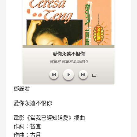
愛你永遠不恨你
鄧麗君 鄧麗君金曲選10
鄧麗君
愛你永遠不恨你
電影《當我已經知道愛》插曲
作詞：苔宜
作曲：古月