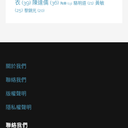
衣
(39)
陳達儒
(36)
黃敏
駱明道
(21)
陶秦
(13)
(25)
黎錦光
(20)
關於我們
聯絡我們
版權聲明
隱私權聲明
聯絡我們