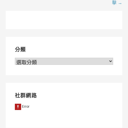
擊 →
章
導
覽
分類
分
類
社群網路