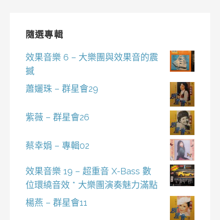
隨選專輯
效果音樂 6 – 大樂團與效果音的震
撼
蕭孋珠 – 群星會29
紫薇 – 群星會26
蔡幸娟 – 專輯02
效果音樂 19 – 超重音 X-Bass 數
位環繞音效 * 大樂團演奏魅力滿點
楊燕 – 群星會11