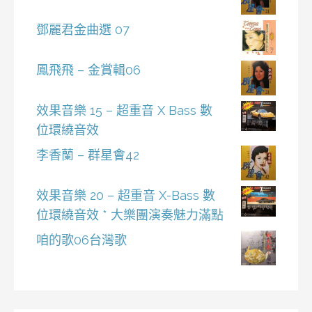
鄧麗君金曲選 07
鳳飛飛 – 金賞輯06
效果音樂 15 – 超重音 X Bass 數
位環繞音效
李香蘭 – 群星會42
效果音樂 20 – 超重音 X-Bass 數
位環繞音效 * 大樂團演奏魅力滿點
咱的歌06台灣歌