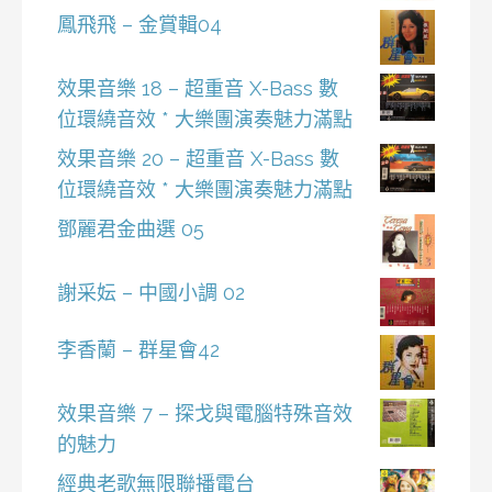
鳳飛飛 – 金賞輯04
效果音樂 18 – 超重音 X-Bass 數
位環繞音效 * 大樂團演奏魅力滿點
效果音樂 20 – 超重音 X-Bass 數
位環繞音效 * 大樂團演奏魅力滿點
鄧麗君金曲選 05
謝采妘 – 中國小調 02
李香蘭 – 群星會42
效果音樂 7 – 探戈與電腦特殊音效
的魅力
經典老歌無限聯播電台