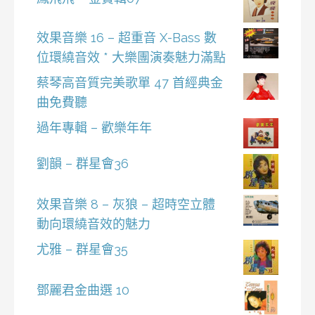
效果音樂 16 – 超重音 X-Bass 數
位環繞音效 * 大樂團演奏魅力滿點
蔡琴高音質完美歌單 47 首經典金
曲免費聽
過年專輯 – 歡樂年年
劉韻 – 群星會36
效果音樂 8 – 灰狼 – 超時空立體
動向環繞音效的魅力
尤雅 – 群星會35
鄧麗君金曲選 10