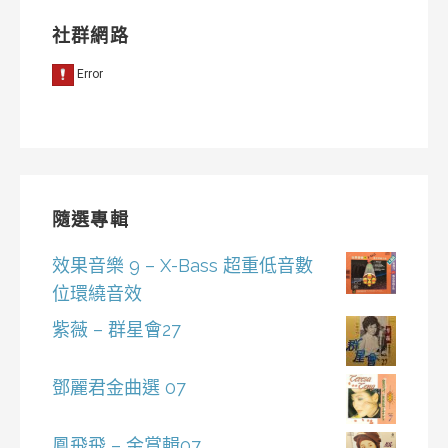
社群網路
隨選專輯
效果音樂 9 – X-Bass 超重低音數
位環繞音效
紫薇 – 群星會27
鄧麗君金曲選 07
鳳飛飛 – 金賞輯07