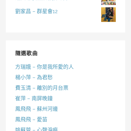
劉家昌 – 群星會12
隨選歌曲
方瑞娥 – 你是我所愛的人
楊小萍 – 為君愁
費玉清 – 離別的月台票
崔萍 – 南屏晚鐘
鳳飛飛 – 蘇州河邊
鳳飛飛 – 愛苗
姚蘇蓉 – 心聲淚痕