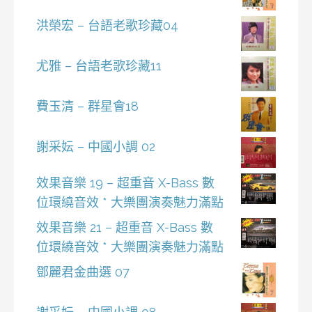
洪榮宏 – 台語老歌珍藏04
尤雅 – 台語老歌珍藏11
費玉清 – 群星會18
謝采妘 – 中國小調 02
效果音樂 19 – 超重音 X-Bass 數
位環繞音效 * 大樂團演奏魅力滿點
效果音樂 21 – 超重音 X-Bass 數
位環繞音效 * 大樂團演奏魅力滿點
鄧麗君金曲選 07