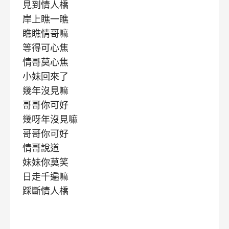
見到情人橋
岸上瞧一瞧
瞧瞧情哥嘛
等得可心焦
情哥莫心焦
小妹回來了
幾年沒見嘛
哥哥你可好
幾呀年沒見嘛
哥哥你可好
情哥說道
妹妹你莫笑
日走千遍嘛
踩斷情人橋