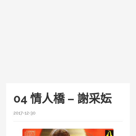
04 情人橋 – 謝采妘
2017-12-30