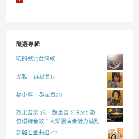
隨選專輯
咱的歌13台灣歌
尤雅 – 群星會14
楊小萍 – 群星會20
效果音樂 18 – 超重音 X-Bass 數
位環繞音效 * 大樂團演奏魅力滿點
鄧麗君金曲選 03