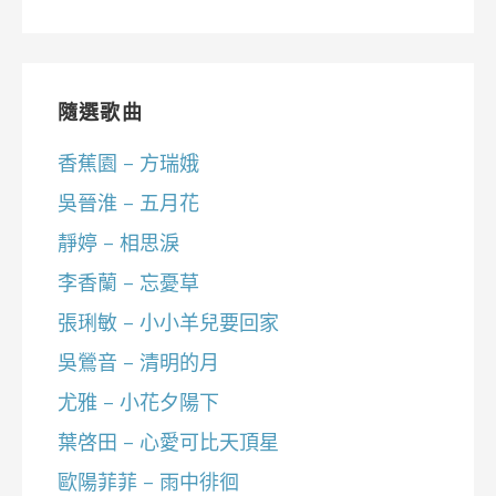
隨選歌曲
香蕉園 – 方瑞娥
吳晉淮 – 五月花
靜婷 – 相思淚
李香蘭 – 忘憂草
張琍敏 – 小小羊兒要回家
吳鶯音 – 清明的月
尤雅 – 小花夕陽下
葉啓田 – 心愛可比天頂星
歐陽菲菲 – 雨中徘徊