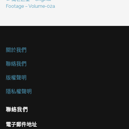
文
Footage – Volume-02a
章
導
覽
關於我們
聯絡我們
版權聲明
隱私權聲明
聯絡我們
電子郵件地址