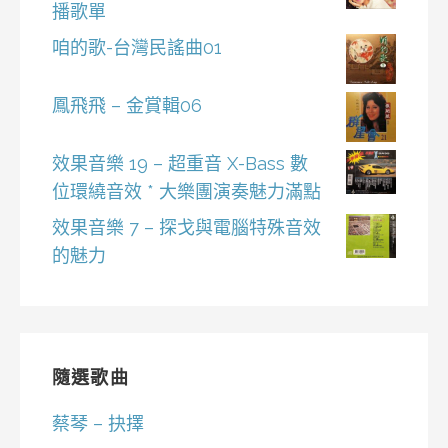
播歌單
咱的歌-台灣民謠曲01
鳳飛飛 – 金賞輯06
效果音樂 19 – 超重音 X-Bass 數
位環繞音效 * 大樂團演奏魅力滿點
效果音樂 7 – 探戈與電腦特殊音效
的魅力
隨選歌曲
蔡琴 – 抉擇