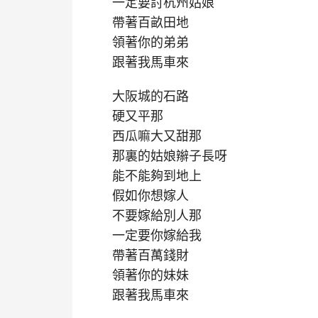
一定要討杭州姑娘
帶著百畝田地
領著你的弟弟
跟著我馬車來
大阪城的石路
硬又平那
西瓜嘛大又甜那
那裏的姑娘辮子長呀
能不能夠到地上
假如你想嫁人
不要嫁給別人那
一定要你嫁給我
帶著百萬錢財
領著你的妹妹
跟著我馬車來