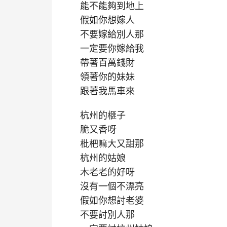
能不能夠到地上
假如你想嫁人
不要嫁給別人那
一定要你嫁給我
帶著百萬錢財
領著你的妹妹
跟著我馬車來
杭州的榧子
脆又香呀
枇杷嘛大又甜那
杭州的姑娘
木老老的好呀
沒有一個不漂亮
假如你想討老婆
不要討別人那