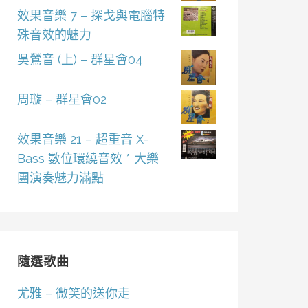
效果音樂 7 – 探戈與電腦特
殊音效的魅力
吳鶯音 (上) – 群星會04
周璇 – 群星會02
效果音樂 21 – 超重音 X-
Bass 數位環繞音效 * 大樂
團演奏魅力滿點
隨選歌曲
尤雅 – 微笑的送你走