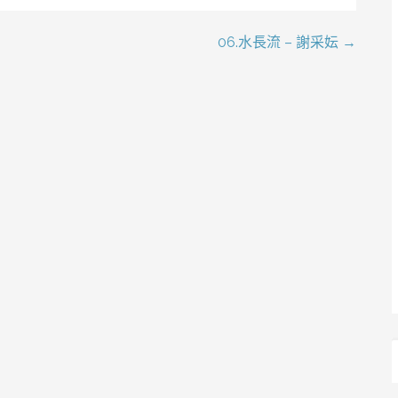
06.水長流 – 謝采妘 →