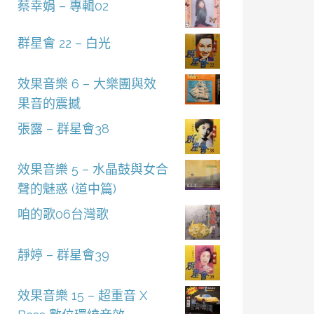
蔡幸娟 – 專輯02
群星會 22 – 白光
效果音樂 6 – 大樂團與效
果音的震撼
張露 – 群星會38
效果音樂 5 – 水晶鼓與女合
聲的魅惑 (道中篇)
咱的歌06台灣歌
靜婷 – 群星會39
效果音樂 15 – 超重音 X