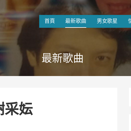
首頁
最新歌曲
男女歌星
最新歌曲
 謝采妘