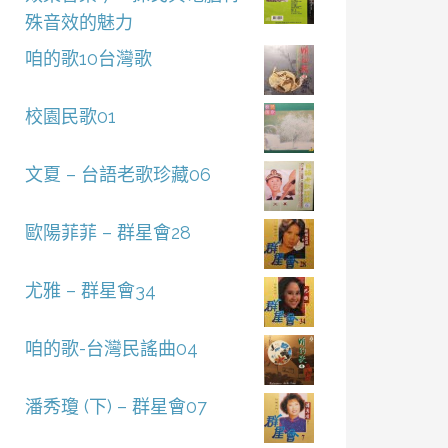
殊音效的魅力
咱的歌10台灣歌
校園民歌01
文夏 – 台語老歌珍藏06
歐陽菲菲 – 群星會28
尤雅 – 群星會34
咱的歌-台灣民謠曲04
潘秀瓊 (下) – 群星會07