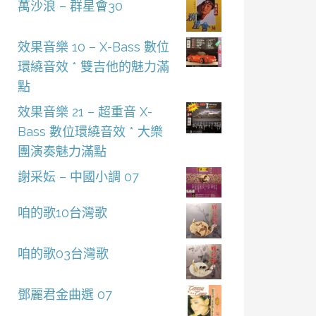
萬沙浪 – 群星會30
效果音樂 10 – X-Bass 數位
環繞音效 * 雙吉他的魅力滿
點
效果音樂 21 – 超重音 X-
Bass 數位環繞音效 * 大樂
團演奏魅力滿點
謝采妘 – 中國小調 07
咱的歌10台灣歌
咱的歌03台灣歌
鄧麗君金曲選 07