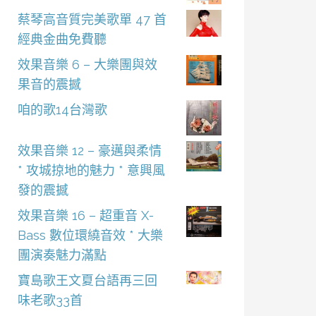
蔡琴高音質完美歌單 47 首
經典金曲免費聽
效果音樂 6 – 大樂團與效
果音的震撼
咱的歌14台灣歌
效果音樂 12 – 豪邁與柔情
* 攻城掠地的魅力 * 意興風
發的震撼
效果音樂 16 – 超重音 X-
Bass 數位環繞音效 * 大樂
團演奏魅力滿點
寶島歌王文夏台語再三回
味老歌33首