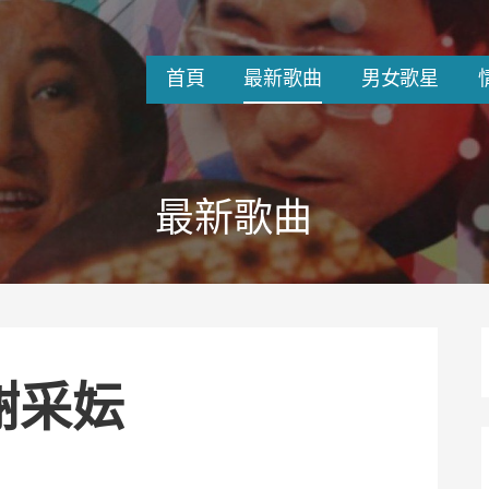
首頁
最新歌曲
男女歌星
最新歌曲
 謝采妘