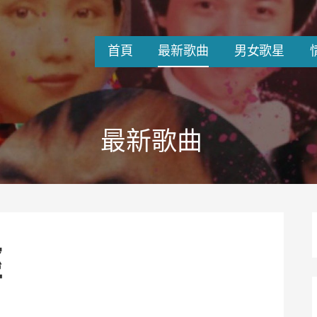
首頁
最新歌曲
男女歌星
最新歌曲
經