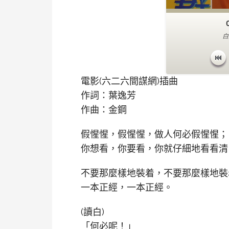
白
電影(六二六間謀網)插曲
作詞：葉逸芳
作曲：金鋼
假惺惺，假惺惺，做人何必假惺惺；
你想看，你要看，你就仔細地看看清
不要那麼樣地裝着，不要那麼樣地裝
一本正經，一本正經。
(讀白)
「何必呢！」