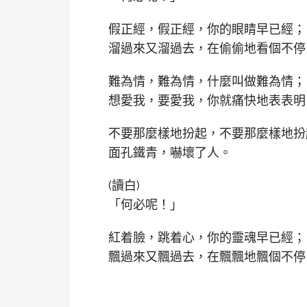
假正經，假正經，你的眼睛早已經；
溜過來又溜過去，在偷偷地看個不停
難為情，難為情，什麼叫做難為情；
想愛我，要愛我，你就痛快地表表明
不要那麼樣地扮起，不要那麼樣地扮
面孔鐵青，嚇壞了人。
(讀白)
「何必呢！」
紅着臉，跳着心，你的靈魂早已經；
飄過來又飄過去，在飄飄地飄個不停