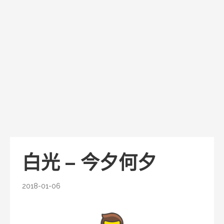
白光 – 今夕何夕
2018-01-06