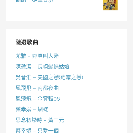
隨選歌曲
尤雅 – 妳真叫人迷
陳盈潔 – 長崎蝴蝶姑娘
吳晉淮 – 矢國之戀(茫霧之戀)
鳳飛飛 – 南都夜曲
鳳飛飛 – 金賞輯06
蔡幸娟 – 蝴蝶
思念初戀時 – 黃三元
蔡幸娟 – 只愛一個