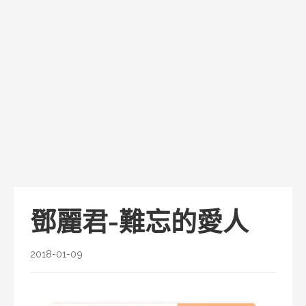
鄧麗君-難忘的愛人
2018-01-09