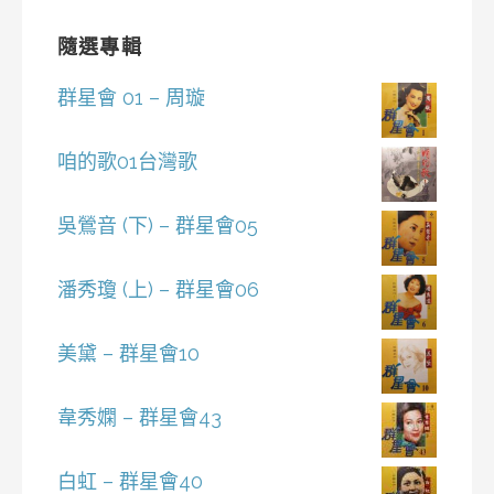
隨選專輯
群星會 01 – 周璇
咱的歌01台灣歌
吳鶯音 (下) – 群星會05
潘秀瓊 (上) – 群星會06
美黛 – 群星會10
韋秀嫻 – 群星會43
白虹 – 群星會40