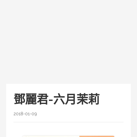
鄧麗君-六月茉莉
2018-01-09