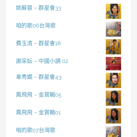
姚蘇蓉 – 群星會33
咱的歌06台灣歌
費玉清 – 群星會18
謝采妘 – 中國小調 02
韋秀嫻 – 群星會43
鳳飛飛 – 金賞輯05
鳳飛飛 – 金賞輯01
咱的歌07台灣歌