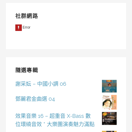
社群網路
隨選專輯
謝采妘 – 中國小調 06
鄧麗君金曲選 04
效果音樂 16 – 超重音 X-Bass 數
位環繞音效 * 大樂團演奏魅力滿點