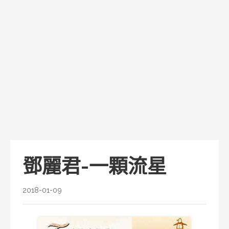
鄧麗君-一顆流星
2018-01-09