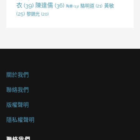
衣
(39)
陳達儒
(36)
黃敏
駱明道
(21)
陶秦
(13)
(25)
黎錦光
(20)
關於我們
聯絡我們
版權聲明
隱私權聲明
聯絡我們