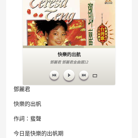
快樂的出航
鄧麗君 鄧麗君金曲選12
鄧麗君
快樂的出帆
作詞：蜚聲
今日是快樂的出帆期