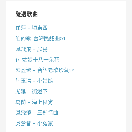
隨選歌曲
崔萍 – 壞東西
咱的歌-台灣民謠曲01
鳳飛飛 – 晨霧
15 姑娘十八一朵花
陳盈潔 – 台語老歌珍藏12
陸玉清 – 小姑娘
尤雅 – 街燈下
葛蘭 – 海上良宵
鳳飛飛 – 三部情曲
吳鶯音 – 小冤家