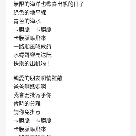
無限的海洋也歡喜出帆的日子
綠色的地平線
青色的海水
卡膜脈 卡膜脈
卡膜脈嘛飛來
一路順風唸歌詩
水螺聲響亮送阮
快樂的出帆啦！
親愛的朋友啊情難離
爸爸啊媽媽啊
我會寫批寄乎你
暫時的分離
請你免掛意
卡膜脈 卡膜脈
卡膜脈嘛飛來