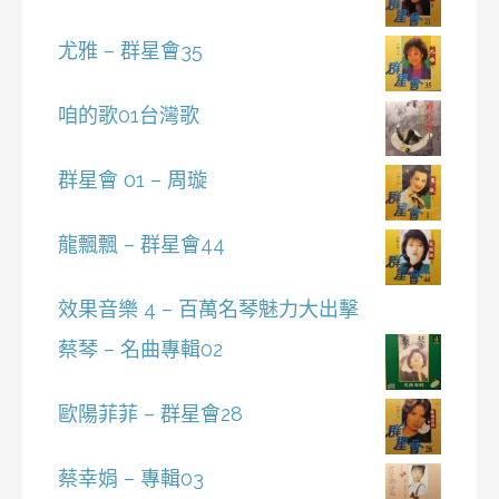
尤雅 – 群星會35
咱的歌01台灣歌
群星會 01 – 周璇
龍飄飄 – 群星會44
效果音樂 4 – 百萬名琴魅力大出擊
蔡琴 – 名曲專輯02
歐陽菲菲 – 群星會28
蔡幸娟 – 專輯03