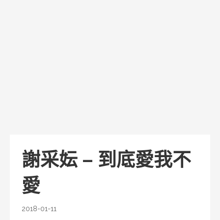
謝采妘 – 到底愛我不
愛
2018-01-11