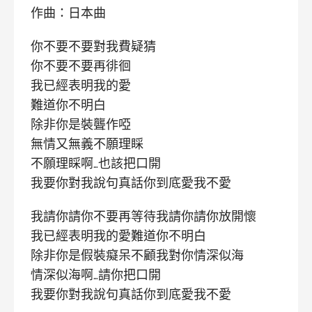
作曲：日本曲
你不要不要對我費疑猜
你不要不要再徘徊
我已經表明我的愛
難道你不明白
除非你是裝聾作啞
無情又無義不願理睬
不願理睬啊…也該把口開
我要你對我說句真話你到底愛我不愛
我請你請你不要再等待我請你請你放開懷
我已經表明我的愛難道你不明白
除非你是假裝癡呆不顧我對你情深似海
情深似海啊…請你把口開
我要你對我說句真話你到底愛我不愛