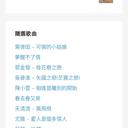
隨選歌曲
葉啓田 – 可憐的小姑娘
夢醒不了情
郭金發 – 桂花樹之戀
吳晉淮 – 矢國之戀(茫霧之戀)
陳小雲 – 相逢是離別的開始
春去春又來
天清清 – 鳳飛飛
尤雅 – 愛人是個多情人