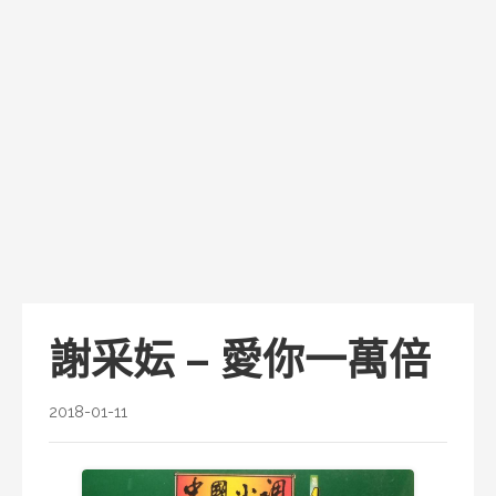
謝采妘 – 愛你一萬倍
2018-01-11