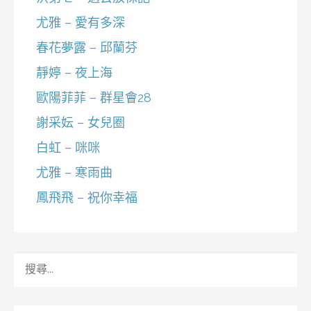
尤雅 – 愛有多深
春花夢露 – 邱蘭芬
靜婷 – 夜上海
歐陽菲菲 – 群星會28
謝采妘 – 女兒圈
白虹 – 咪咪
尤雅 – 寒雨曲
鳳飛飛 – 祝你幸福
搜
尋
關
鍵