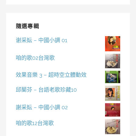
隨選專輯
谢采妘 – 中國小調 01
咱的歌02台灣歌
效果音樂 3 – 超時空立體動效
邱蘭芬 – 台語老歌珍藏10
謝采妘 – 中國小調 02
咱的歌12台灣歌