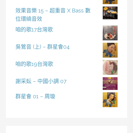
效果音樂 15 – 超重音 X Bass 數
位環繞音效
咱的歌17台灣歌
吳鶯音 (上) – 群星會04
咱的歌19台灣歌
謝采妘 – 中國小調 07
群星會 01 – 周璇