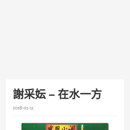
謝采妘 – 在水一方
2018-01-11