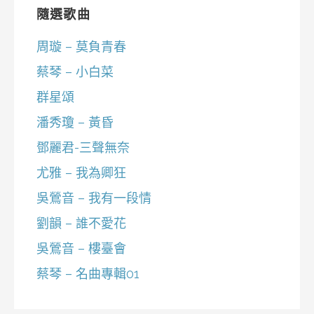
隨選歌曲
周璇 – 莫負青春
蔡琴 – 小白菜
群星頌
潘秀瓊 – 黃昏
鄧麗君-三聲無奈
尤雅 – 我為卿狂
吳鶯音 – 我有一段情
劉韻 – 誰不愛花
吳鶯音 – 樓臺會
蔡琴 – 名曲專輯01