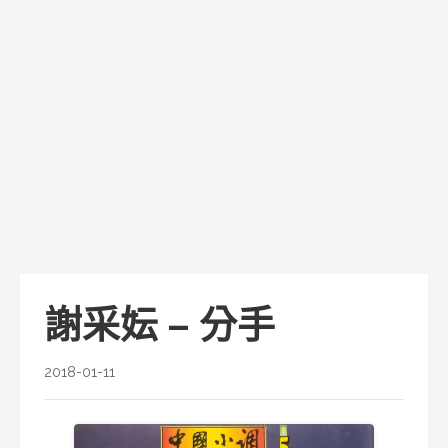
謝采妘 – 分手
2018-01-11