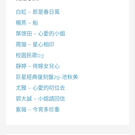
白虹 – 郎是春日風
楊燕 – 船
葉啓田 – 心愛的小姐
周璇 – 星心相印
校園民歌03
靜婷 – 待嫁女兒心
巨星經典復刻盤29-池秋美
尤雅 – 心愛的叨位去
郭大誠 – 小姐請回信
紫薇 – 今宵多珍重