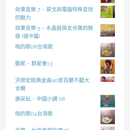
效果音樂 7 – 探戈與電腦特殊音效
的魅力
效果音樂 5 – 水晶鼓與女合聲的魅
惑 (道中篇)
咱的歌08台灣歌
甄妮 – 群星會13
洪榮宏經典金曲40首百聽不厭大
合輯
謝采妘 – 中國小調 06
咱的歌04台灣歌