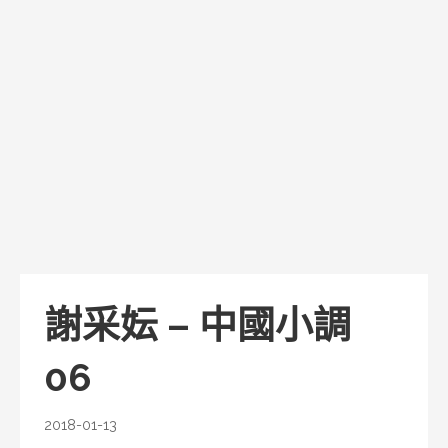
謝采妘 – 中國小調
06
2018-01-13