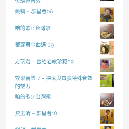
位環繞音效
姚莉 – 群星會08
咱的歌11台灣歌
鄧麗君金曲選 09
方瑞娥 – 台語老歌珍藏09
效果音樂 7 – 探戈與電腦特殊音效
的魅力
咱的歌15台灣歌
費玉清 – 群星會18