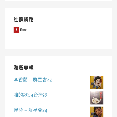
社群網路
隨選專輯
李香蘭 – 群星會42
咱的歌04台灣歌
崔萍 – 群星會24