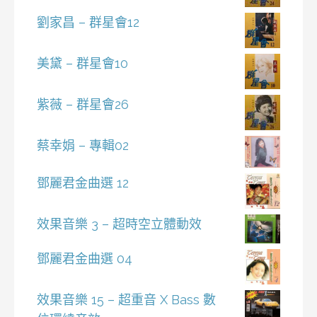
劉家昌 – 群星會12
美黛 – 群星會10
紫薇 – 群星會26
蔡幸娟 – 專輯02
鄧麗君金曲選 12
效果音樂 3 – 超時空立體動效
鄧麗君金曲選 04
效果音樂 15 – 超重音 X Bass 數