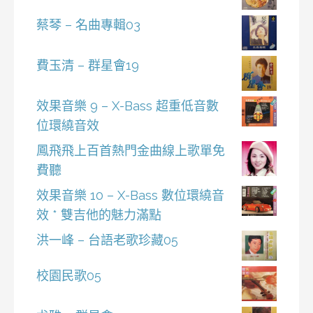
蔡琴 – 名曲專輯03
費玉清 – 群星會19
效果音樂 9 – X-Bass 超重低音數
位環繞音效
鳳飛飛上百首熱門金曲線上歌單免
費聽
效果音樂 10 – X-Bass 數位環繞音
效 * 雙吉他的魅力滿點
洪一峰 – 台語老歌珍藏05
校園民歌05