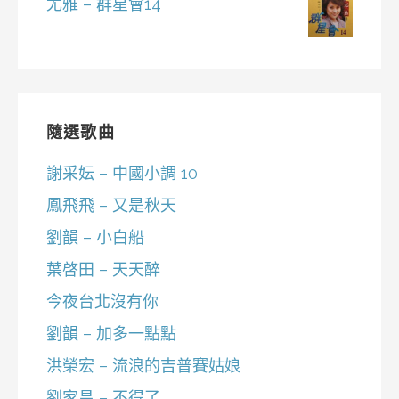
尤雅 – 群星會14
隨選歌曲
謝采妘 – 中國小調 10
鳳飛飛 – 又是秋天
劉韻 – 小白船
葉啓田 – 天天醉
今夜台北沒有你
劉韻 – 加多一點點
洪榮宏 – 流浪的吉普賽姑娘
劉家昌 – 不得了