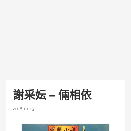
謝采妘 – 倆相依
2018-01-13