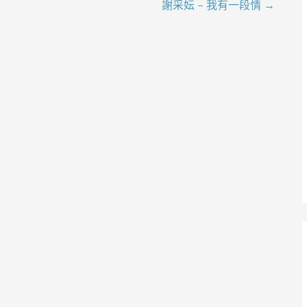
謝采妘 – 我有一段情 →