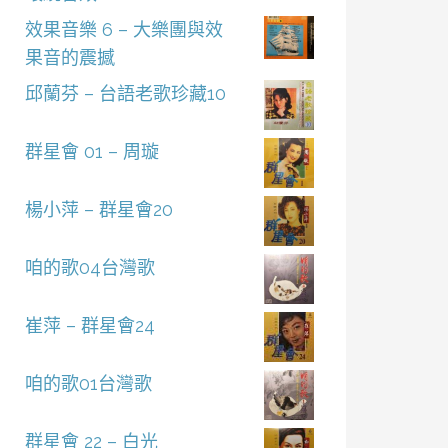
效果音樂 6 – 大樂團與效
果音的震撼
邱蘭芬 – 台語老歌珍藏10
群星會 01 – 周璇
楊小萍 – 群星會20
咱的歌04台灣歌
崔萍 – 群星會24
咱的歌01台灣歌
群星會 22 – 白光