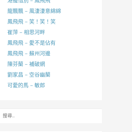
港邊惜別 – 鳳飛飛
龍飄飄 – 風淒淒意綿綿
鳳飛飛 – 笑！笑！笑
崔萍 – 相思河畔
鳳飛飛 – 愛不是佔有
鳳飛飛 – 蘇州河邊
陳芬蘭 – 補破網
劉家昌 – 空谷幽蘭
可愛的馬 – 敏郎
搜
尋
關