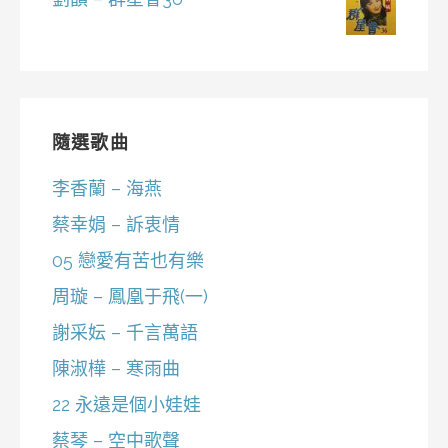
隨選歌曲
李香蘭 – 海燕
蔡幸娟 – 訴衷情
05 戀愛有苦也有樂
周璇 – 鳳凰于飛(一)
謝采妘 – 千言萬語
陳淑樺 – 寒雨曲
22 永遠是個小娃娃
蔡琴 – 空中歌聲