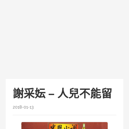
謝采妘 – 人兒不能留
2018-01-13