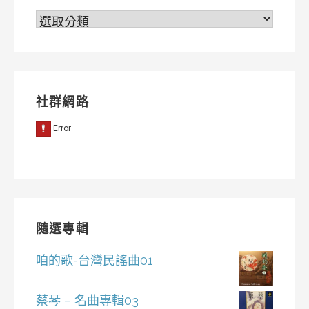
分
類
社群網路
隨選專輯
咱的歌-台灣民謠曲01
蔡琴 – 名曲專輯03