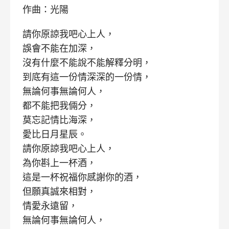
作曲：光陽
請你原諒我吧心上人，
誤會不能在加深，
沒有什麼不能說不能解釋分明，
到底有這一份情深深的一份情，
無論何事無論何人，
都不能把我倆分，
莫忘記情比海深，
愛比日月星辰。
請你原諒我吧心上人，
為你斟上一杯酒，
這是一杯祝福你感謝你的酒，
但願真誠來相對，
情愛永遠留，
無論何事無論何人，