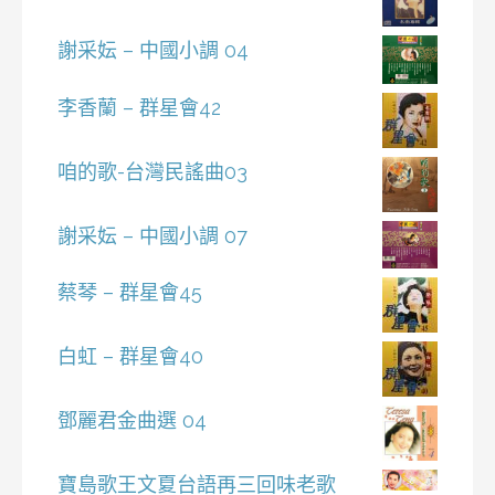
謝采妘 – 中國小調 04
李香蘭 – 群星會42
咱的歌-台灣民謠曲03
謝采妘 – 中國小調 07
蔡琴 – 群星會45
白虹 – 群星會40
鄧麗君金曲選 04
寶島歌王文夏台語再三回味老歌