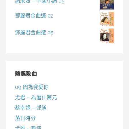
謝采妘 – 中國小調 05
鄧麗君金曲選 02
鄧麗君金曲選 05
隨選歌曲
09 因為我愛你
尤君 – 為著什萬元
蔡幸娟 – 郊道
落日時分
尤雅 – 離情