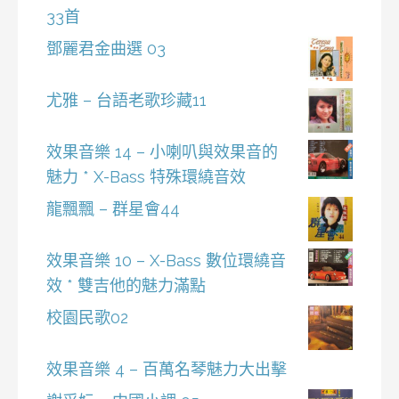
33首
鄧麗君金曲選 03
尤雅 – 台語老歌珍藏11
效果音樂 14 – 小喇叭與效果音的
魅力 * X-Bass 特殊環繞音效
龍飄飄 – 群星會44
效果音樂 10 – X-Bass 數位環繞音
效 * 雙吉他的魅力滿點
校園民歌02
效果音樂 4 – 百萬名琴魅力大出擊