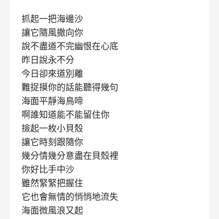
抓起一把海邊沙
讓它隨風撒向你
說不盡道不完幽恨在心底
昨日說永不分
今日卻來道別離
難捉摸你的話能聽得幾句
海面平靜海鳥啼
啊誰知道能不能留住你
撿起一枚小貝殼
讓它時刻跟隨你
幾分情幾分意盡在貝殼裡
你好比手中沙
雖然緊緊把握住
它也會無情的悄悄地流失
海面微風浪又起