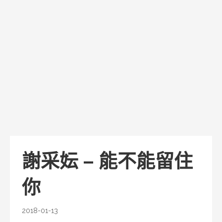
謝采妘 – 能不能留住
你
2018-01-13