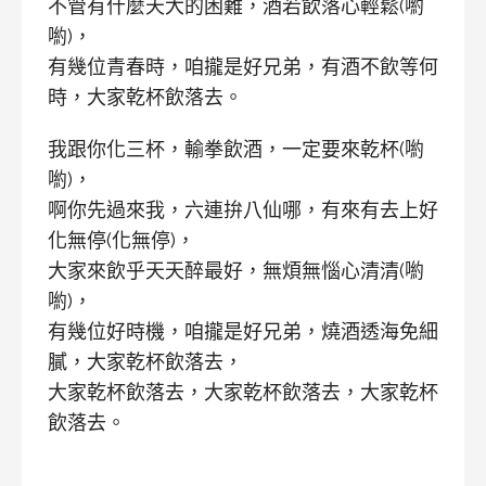
不管有什麼天大的困難，酒若飲落心輕鬆(喲
喲)，
有幾位青春時，咱攏是好兄弟，有酒不飲等何
時，大家乾杯飲落去。
我跟你化三杯，輸拳飲酒，一定要來乾杯(喲
喲)，
啊你先過來我，六連拚八仙哪，有來有去上好
化無停(化無停)，
大家來飲乎天天醉最好，無煩無惱心清清(喲
喲)，
有幾位好時機，咱攏是好兄弟，燒酒透海免細
膩，大家乾杯飲落去，
大家乾杯飲落去，大家乾杯飲落去，大家乾杯
飲落去。