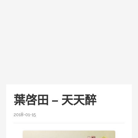
葉啓田 – 天天醉
2018-01-15