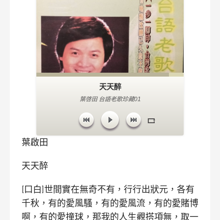
天天醉
葉啓田 台語老歌珍藏01
葉啟田
天天醉
[口白]世間實在無奇不有，行行出狀元，各有
千秋，有的愛風騷，有的愛風流，有的愛賭博
啊，有的愛撞球，那我的人生觀搭項無，取一