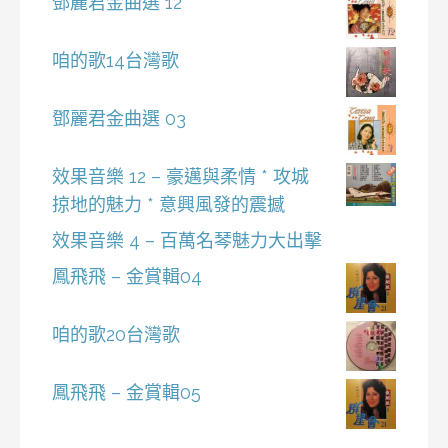
鄧麗君金曲選 12
咱的歌14台灣歌
鄧麗君金曲選 03
效果音樂 12 – 豪邁與柔情 * 攻城
掠地的魅力 * 意興風發的震撼
效果音樂 4 – 百萬名琴魅力大出擊
鳳飛飛 – 金賞輯04
咱的歌20台灣歌
鳳飛飛 – 金賞輯05