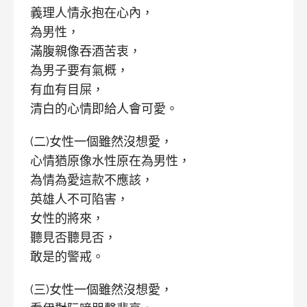
義理人情永抱在心內，
為男性，
滿腹親像吞酒苦衷，
為男子要有氣概，
有血有目屎，
清白的心情即給人會可愛。
(二)女性一個雖然沒想愛，
心情猶原像水性原在為男性，
為情為愛這款不應該，
英雄人不可陷害，
女性的將來，
聽見否聽見否，
敢是的警戒。
(三)女性一個雖然沒想愛，