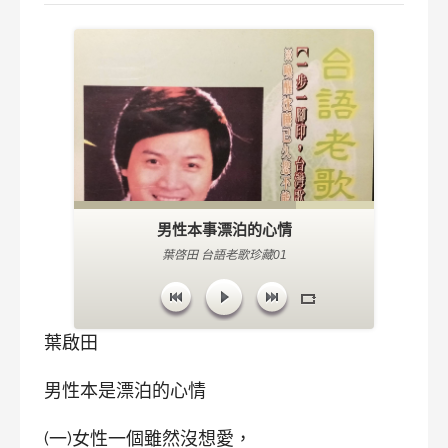
男性本事漂泊的心情
葉啓田 台語老歌珍藏01
葉啟田
男性本是漂泊的心情
(一)女性一個雖然沒想愛，