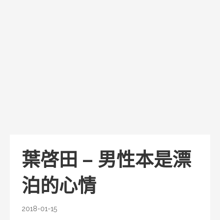
葉啓田 – 男性本是漂
泊的心情
2018-01-15