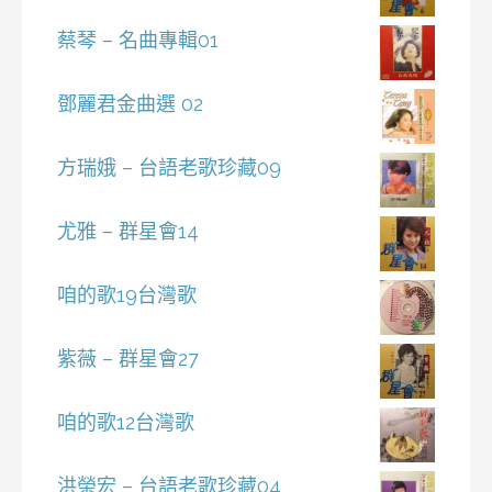
蔡琴 – 名曲專輯01
鄧麗君金曲選 02
方瑞娥 – 台語老歌珍藏09
尤雅 – 群星會14
咱的歌19台灣歌
紫薇 – 群星會27
咱的歌12台灣歌
洪榮宏 – 台語老歌珍藏04