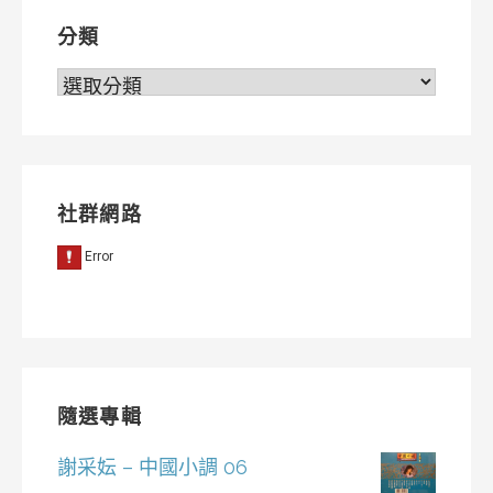
分類
分
類
社群網路
隨選專輯
謝采妘 – 中國小調 06