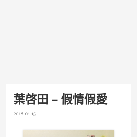
葉啓田 – 假情假愛
2018-01-15