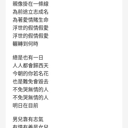
親像掛在一條線
為前途立志成名
為著愛情賭生命
浮世的假情假愛
浮世的假情假愛
輾轉到何時
總是也有一日
人人都會歸西天
今朝的你若名花
也是難免會毀去
不免哭無情的人
不免哭無情的人
明日在目前
男兒靠有志氣
有情有義是女兒