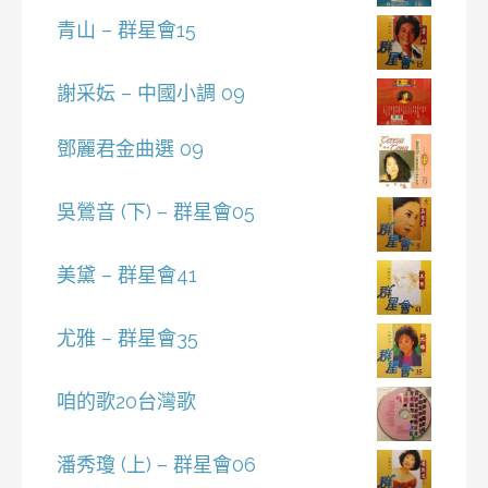
青山 – 群星會15
謝采妘 – 中國小調 09
鄧麗君金曲選 09
吳鶯音 (下) – 群星會05
美黛 – 群星會41
尤雅 – 群星會35
咱的歌20台灣歌
潘秀瓊 (上) – 群星會06