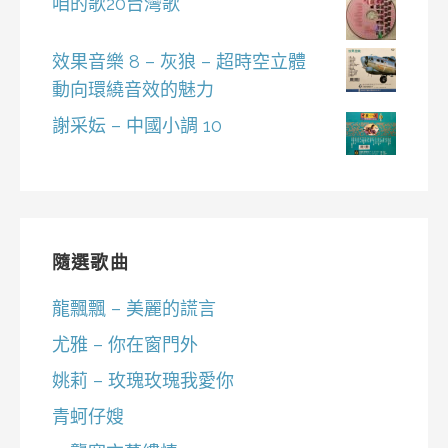
咱的歌20台灣歌
效果音樂 8 – 灰狼 – 超時空立體
動向環繞音效的魅力
謝采妘 – 中國小調 10
隨選歌曲
龍飄飄 – 美麗的謊言
尤雅 – 你在窗門外
姚莉 – 玫瑰玫瑰我愛你
青蚵仔嫂