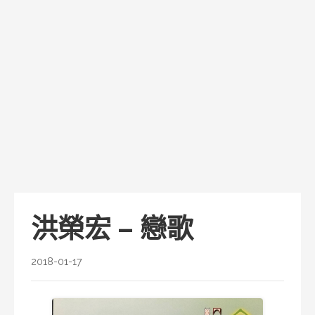
洪榮宏 – 戀歌
2018-01-17