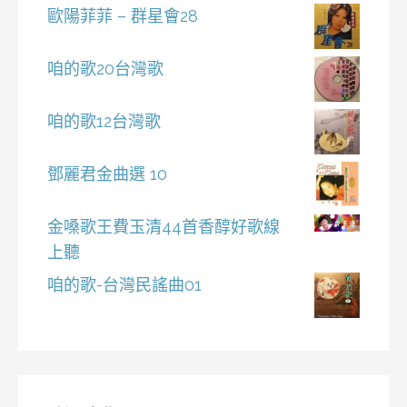
歐陽菲菲 – 群星會28
咱的歌20台灣歌
咱的歌12台灣歌
鄧麗君金曲選 10
金嗓歌王費玉清44首香醇好歌線
上聽
咱的歌-台灣民謠曲01