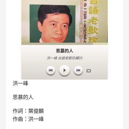
思慕的人
洪一峰 台語老歌珍藏05
洪一峰
思慕的人
作詞：葉俊麟
作曲：洪一峰