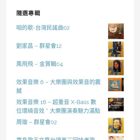
隨選專輯
咱的歌-台灣民謠曲02
劉家昌 – 群星會12
鳳飛飛 – 金賞輯04
效果音樂 6 – 大樂團與效果音的震
撼
效果音樂 16 – 超重音 X-Bass 數
位環繞音效 * 大樂團演奏魅力滿點
周璇 – 群星會02