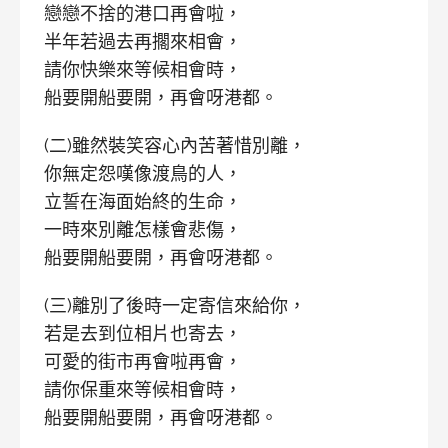
戀戀不捨的港口再會啦，
半年若過去再擱來相會，
請你快樂來等候相會時，
船要開船要開，再會呀港都。
(二)雖然裝笑容心內苦著惜別離，
你無定怨嘆像渡鳥的人，
立誓在海面始終的生命，
一時來別離怎樣會悲傷，
船要開船要開，再會呀港都。
(三)離別了後時一定寄信來給你，
若是去到位相片也寄去，
可愛的街市再會啦再會，
請你保重來等候相會時，
船要開船要開，再會呀港都。