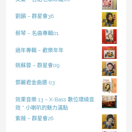
劉韻 – 群星會36
蔡琴 – 名曲專輯01
過年專輯 – 歡樂年年
姚蘇蓉 – 群星會09
鄧麗君金曲選 03
效果音樂 13 – X-Bass 數位環繞音
效 * 小喇叭的魅力滿點
紫薇 – 群星會26