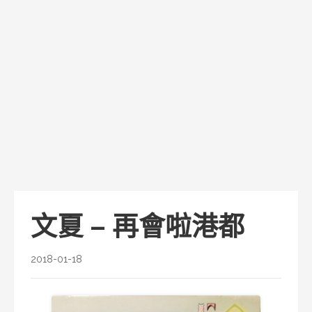
文夏 – 再會啦港都
2018-01-18