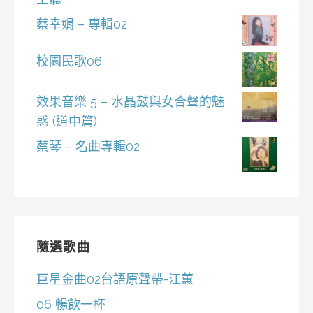
蔡幸娟 – 專輯02
校園民歌06
效果音樂 5 – 水晶鼓與女合聲的魅
惑 (道中篇)
蔡琴 – 名曲專輯02
隨選歌曲
巨星金曲02台語原聲帶-江蕙
06 暢飲一杯