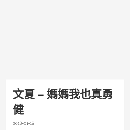
文夏 – 媽媽我也真勇
健
2018-01-18