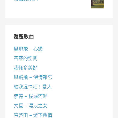
隨選歌曲
鳳飛飛 – 心戀
答案的空間
我倆多美好
鳳飛飛 – 深情難忘
給我溫情吧！愛人
紫薇 – 梭羅河畔
文夏 – 漂浪之女
葉啓田 – 燈下戀情