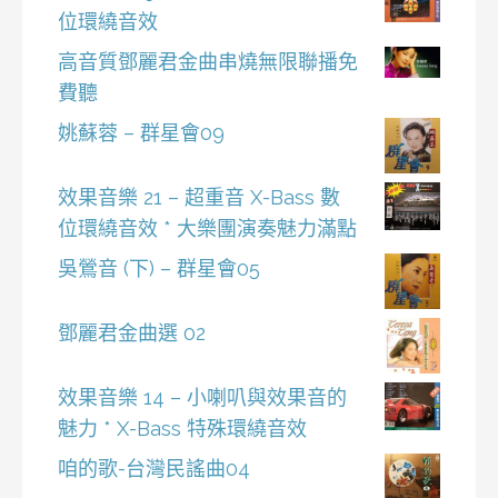
位環繞音效
高音質鄧麗君金曲串燒無限聯播免
費聽
姚蘇蓉 – 群星會09
效果音樂 21 – 超重音 X-Bass 數
位環繞音效 * 大樂團演奏魅力滿點
吳鶯音 (下) – 群星會05
鄧麗君金曲選 02
效果音樂 14 – 小喇叭與效果音的
魅力 * X-Bass 特殊環繞音效
咱的歌-台灣民謠曲04