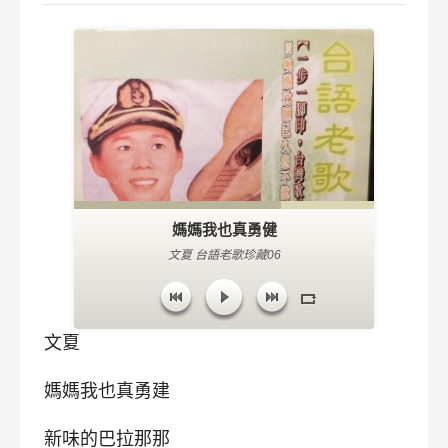
媽媽我也真勇健
文夏 台語老歌珍藏06
文夏
媽媽我也真勇建
新味的巴拉那那