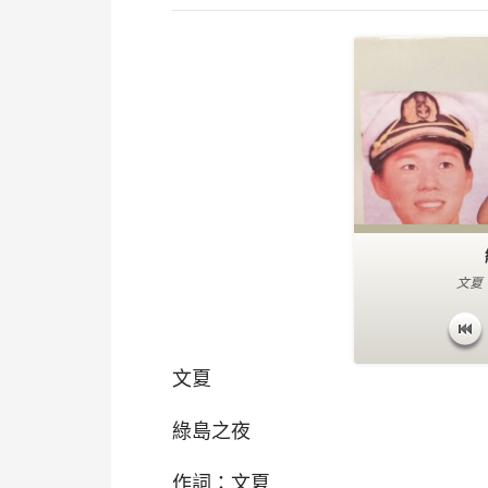
文夏
文夏
綠島之夜
作詞：文夏