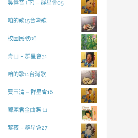
吳鶯音 (下) – 群星會05
咱的歌15台灣歌
校園民歌06
青山 – 群星會31
咱的歌11台灣歌
費玉清 – 群星會18
鄧麗君金曲選 11
紫薇 – 群星會27