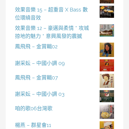
效果音樂 15 – 超重音 X Bass 數
位環繞音效
效果音樂 12 – 豪邁與柔情 * 攻城
掠地的魅力 * 意興風發的震撼
鳳飛飛 – 金賞輯02
謝采妘 – 中國小調 09
鳳飛飛 – 金賞輯07
謝采妘 – 中國小調 03
咱的歌06台灣歌
楊燕 – 群星會11