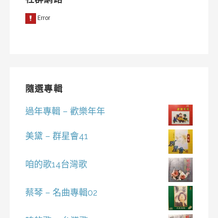
隨選專輯
過年專輯 – 歡樂年年
美黛 – 群星會41
咱的歌14台灣歌
蔡琴 – 名曲專輯02