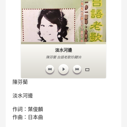
淡水河邊
陳芬蘭 台語老歌珍藏08
陳芬蘭
淡水河邊
作詞：葉俊麟
作曲：日本曲