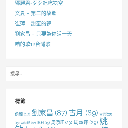
鄧麗君-歹歹尪吃袂空
文夏 – 第二的故鄉
崔萍 – 甜蜜的夢
劉家昌 – 只要為你活一天
咱的歌12台灣歌
搜
尋
關
鍵
字:
標籤
劉家昌
(87)
古月
(89)
侯湘
(18)
古賀政男
姚
周藍萍
(29)
周添旺
(23)
吳村
(15)
(13)
司徒明
(12)