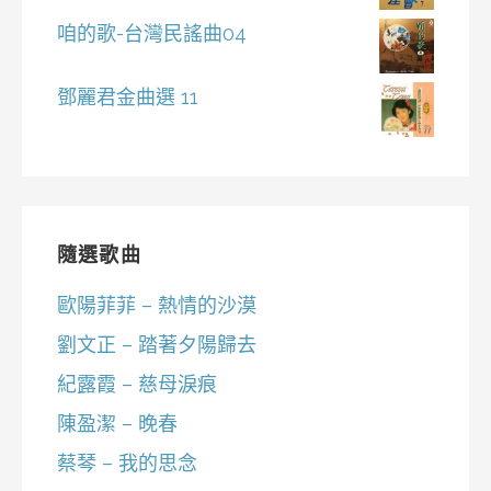
咱的歌-台灣民謠曲04
鄧麗君金曲選 11
隨選歌曲
歐陽菲菲 – 熱情的沙漠
劉文正 – 踏著夕陽歸去
紀露霞 – 慈母淚痕
陳盈潔 – 晚春
蔡琴 – 我的思念