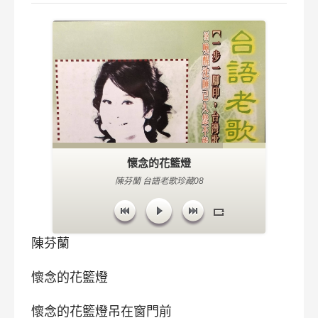
懷念的花籃燈
陳芬蘭 台語老歌珍藏08
陳芬蘭
懷念的花籃燈
懷念的花籃燈吊在窗門前