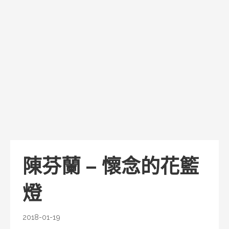
陳芬蘭 – 懷念的花籃
燈
2018-01-19