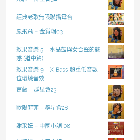
經典老歌無限聯播電台
鳳飛飛 – 金賞輯03
效果音樂 5 – 水晶鼓與女合聲的魅
惑 (道中篇)
效果音樂 9 – X-Bass 超重低音數
位環繞音效
葛蘭 – 群星會23
歐陽菲菲 – 群星會28
謝采妘 – 中國小調 08