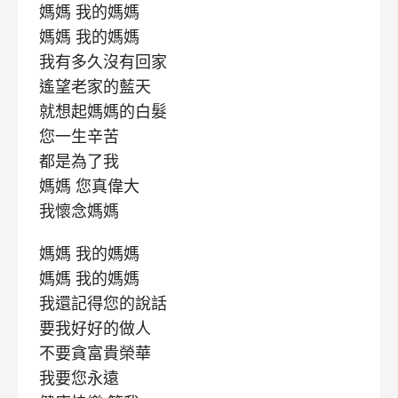
媽媽 我的媽媽
媽媽 我的媽媽
我有多久沒有回家
遙望老家的藍天
就想起媽媽的白髮
您一生辛苦
都是為了我
媽媽 您真偉大
我懷念媽媽
媽媽 我的媽媽
媽媽 我的媽媽
我還記得您的說話
要我好好的做人
不要貪富貴榮華
我要您永遠