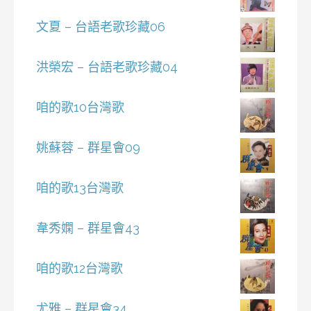
文夏 – 台語老歌珍藏06
洪榮宏 – 台語老歌珍藏04
咱的歌10台灣歌
姚蘇蓉 – 群星會09
咱的歌13台灣歌
韋秀嫻 – 群星會43
咱的歌12台灣歌
尤雅 – 群星會34