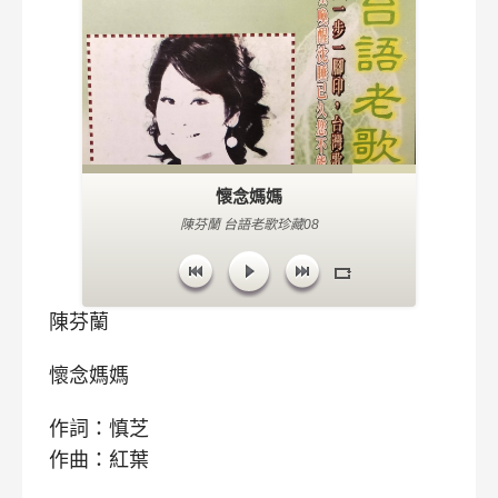
懷念媽媽
陳芬蘭 台語老歌珍藏08
陳芬蘭
懷念媽媽
作詞：慎芝
作曲：紅葉