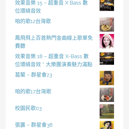
效果音樂 15 – 超重音 X Bass 數
位環繞音效
咱的歌12台灣歌
鳳飛飛上百首熱門金曲線上歌單免
費聽
效果音樂 18 – 超重音 X-Bass 數
位環繞音效 * 大樂團演奏魅力滿點
葛蘭 – 群星會23
咱的歌17台灣歌
校園民歌03
張露 – 群星會38