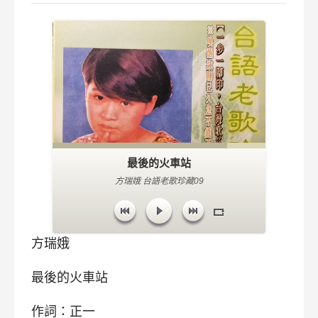
最後的火車站
方瑞娥 台語老歌珍藏09
方瑞娥
最後的火車站
作詞：正一