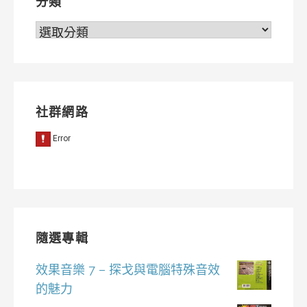
分類
分
類
社群網路
隨選專輯
效果音樂 7 – 探戈與電腦特殊音效
的魅力