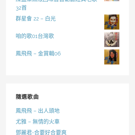
32首
群星會 22 – 白光
咱的歌01台灣歌
鳳飛飛 – 金賞輯06
隨選歌曲
鳳飛飛 – 出人頭地
尤雅 – 無情的火車
鄧麗君-合要好合要爽