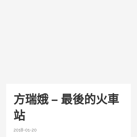
方瑞娥 – 最後的火車
站
2018-01-20