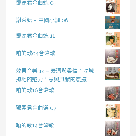
鄧麗君金曲選 05
謝采妘 – 中國小調 06
鄧麗君金曲選 11
咱的歌04台灣歌
效果音樂 12 – 豪邁與柔情 * 攻城
掠地的魅力 * 意興風發的震撼
咱的歌16台灣歌
鄧麗君金曲選 07
咱的歌14台灣歌