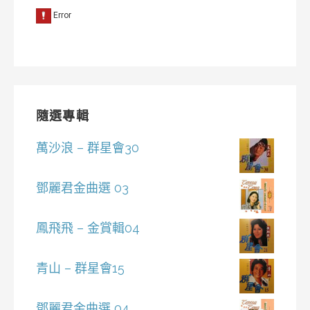
隨選專輯
萬沙浪 – 群星會30
鄧麗君金曲選 03
鳳飛飛 – 金賞輯04
青山 – 群星會15
鄧麗君金曲選 04