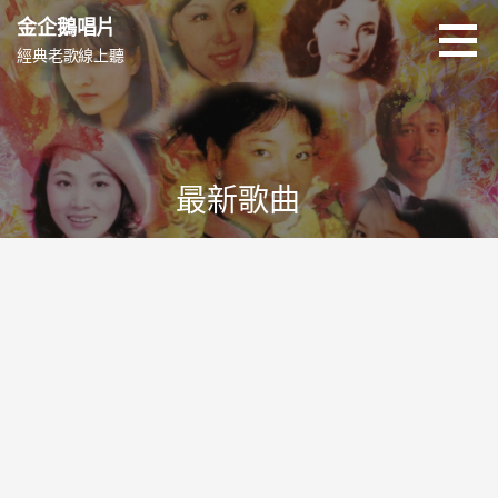
跳
金企鵝唱片
至
經典老歌線上聽
主
要
內
容
最新歌曲