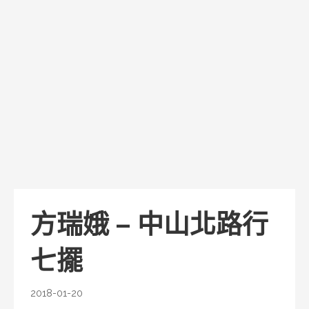
方瑞娥 – 中山北路行
七擺
2018-01-20