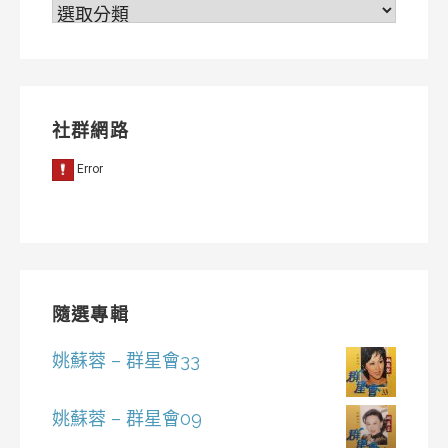
分
類
社群網路
隨選專輯
姚蘇蓉 – 群星會33
姚蘇蓉 – 群星會09