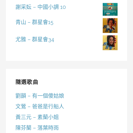
謝采妘 – 中國小調 10
青山 – 群星會15
尤雅 – 群星會34
隨選歌曲
劉韻 – 有一個傻姑娘
文鶯 – 爸爸是行船人
黃三元 – 素蘭小姐
陳芬蘭 – 落葉時雨