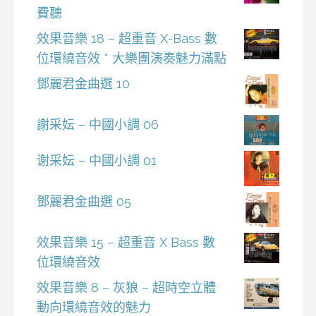
費聽
效果音樂 18 – 超重音 X-Bass 數
位環繞音效 * 大樂團演奏魅力滿點
鄧麗君金曲選 10
謝采妘 – 中國小調 06
谢采妘 – 中國小調 01
鄧麗君金曲選 05
效果音樂 15 – 超重音 X Bass 數
位環繞音效
效果音樂 8 – 灰狼 – 超時空立體
動向環繞音效的魅力