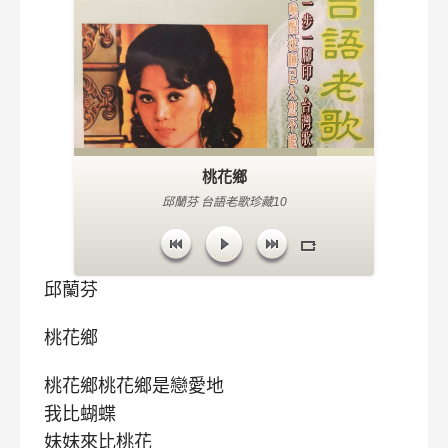
桃花鄉
邱蘭芬 台語老歌珍藏10
邱蘭芬
桃花鄉
桃花鄉桃花鄉是戀愛地
我比蝴蝶
妹妹來比桃花