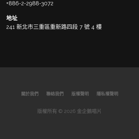
+886-2-2988-3072
地址
241 新北市三重區重新路四段 7 號 4 樓
關於我們
聯絡我們
版權聲明
隱私權聲明
版權所有 © 2026 金企鵝唱片