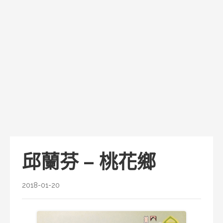
邱蘭芬 – 桃花鄉
2018-01-20