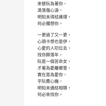
來替阮為著你，
滴落傷心淚，
明知未得結連理，
何必擱想你。
一更過了又一更，
心頭卡想也是伊，
心愛的人叨位去，
找你歸落年，
阮是一個苦命女，
才著為愛離鄉里，
實在是為愛你，
乎阮費心機，
明知未通結相隨，
何必來找你。