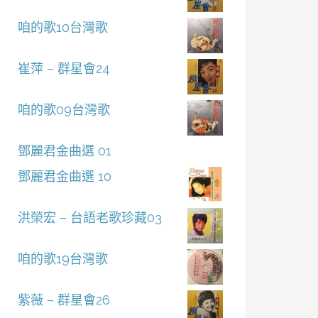
咱的歌10台灣歌
崔萍 – 群星會24
咱的歌09台灣歌
鄧麗君金曲選 01
鄧麗君金曲選 10
洪榮宏 – 台語老歌珍藏03
咱的歌19台灣歌
紫薇 – 群星會26