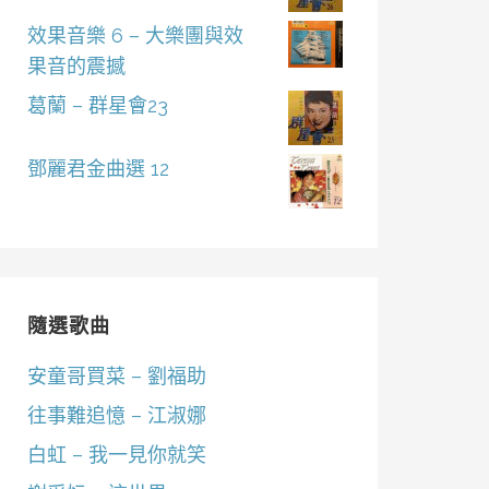
效果音樂 6 – 大樂團與效
果音的震撼
葛蘭 – 群星會23
鄧麗君金曲選 12
隨選歌曲
安童哥買菜 – 劉福助
往事難追憶 – 江淑娜
白虹 – 我一見你就笑